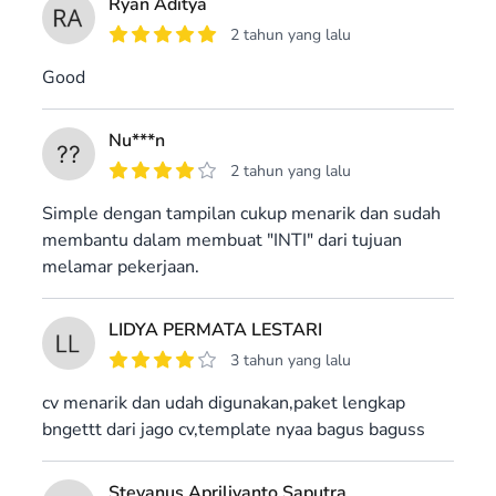
Ryan Aditya
2 tahun yang lalu
Good
Nu***n
2 tahun yang lalu
Simple dengan tampilan cukup menarik dan sudah
membantu dalam membuat "INTI" dari tujuan
melamar pekerjaan.
LIDYA PERMATA LESTARI
3 tahun yang lalu
cv menarik dan udah digunakan,paket lengkap
bngettt dari jago cv,template nyaa bagus baguss
Stevanus Apriliyanto Saputra