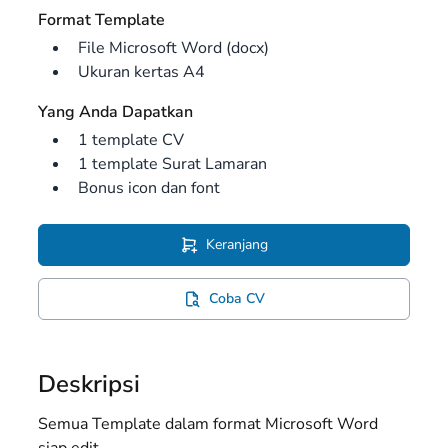
Format Template
File Microsoft Word (docx)
Ukuran kertas A4
Yang Anda Dapatkan
1 template CV
1 template Surat Lamaran
Bonus icon dan font
Keranjang
Coba CV
Deskripsi
Semua Template dalam format Microsoft Word
siap edit