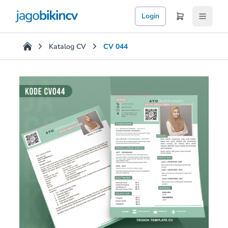
Login
Katalog CV
CV 044