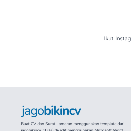
Ikuti Insta
Buat CV dan Surat Lamaran menggunakan template dari
jagobikincv. 100% di-edit menggunakan Microsoft Word.