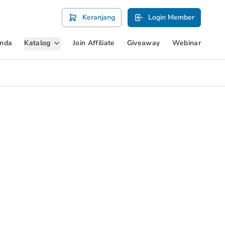
Keranjang
Login Member
gasi
Katalog
nda
Join Affiliate
Giveaway
Webinar