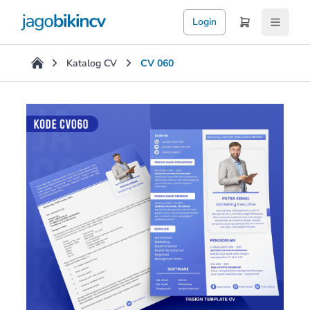
Login
Katalog CV
CV 060