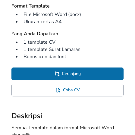
Format Template
File Microsoft Word (docx)
Ukuran kertas A4
Yang Anda Dapatkan
1 template CV
1 template Surat Lamaran
Bonus icon dan font
Keranjang
Coba CV
Deskripsi
Semua Template dalam format Microsoft Word
siap edit