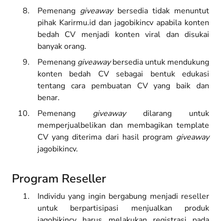
Pemenang
giveaway
bersedia tidak menuntut
pihak Karirmu.id dan jagobikincv apabila konten
bedah CV menjadi konten viral dan disukai
banyak orang.
Pemenang
giveaway
bersedia untuk mendukung
konten bedah CV sebagai bentuk edukasi
tentang cara pembuatan CV yang baik dan
benar.
Pemenang
giveaway
dilarang untuk
memperjualbelikan dan membagikan template
CV yang diterima dari hasil program
giveaway
jagobikincv.
Program Reseller
Individu yang ingin bergabung menjadi reseller
untuk berpartisipasi menjualkan produk
jagobikincv harus melakukan registrasi pada