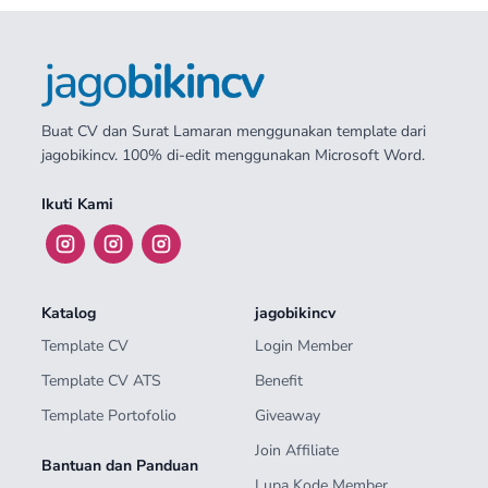
Buat CV dan Surat Lamaran menggunakan template dari
jagobikincv. 100% di-edit menggunakan Microsoft Word.
Ikuti Kami
Katalog
jagobikincv
Template CV
Login Member
Template CV ATS
Benefit
Template Portofolio
Giveaway
Join Affiliate
Bantuan dan Panduan
Lupa Kode Member