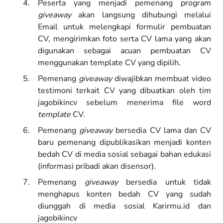
Peserta yang menjadi pemenang program
giveaway
akan langsung dihubungi melalui
Email untuk melengkapi formulir pembuatan
CV, mengirimkan foto serta CV lama yang akan
digunakan sebagai acuan pembuatan CV
menggunakan template CV yang dipilih.
Pemenang
giveaway
diwajibkan membuat video
testimoni terkait CV yang dibuatkan oleh tim
jagobikincv sebelum menerima file word
template
CV.
Pemenang
giveaway
bersedia CV lama dan CV
baru pemenang dipublikasikan menjadi konten
bedah CV di media sosial sebagai bahan edukasi
(informasi pribadi akan disensor).
Pemenang
giveaway
bersedia untuk tidak
menghapus konten bedah CV yang sudah
diunggah di media sosial Karirmu.id dan
jagobikincv