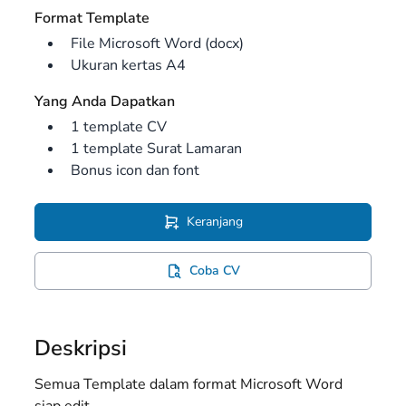
Format Template
File Microsoft Word (docx)
Ukuran kertas A4
Yang Anda Dapatkan
1 template CV
1 template Surat Lamaran
Bonus icon dan font
Keranjang
Coba CV
Deskripsi
Semua Template dalam format Microsoft Word
siap edit