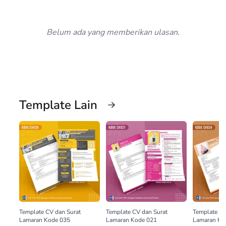
Belum ada yang memberikan ulasan.
Template Lain
Template CV dan Surat
Template CV dan Surat
Template CV
Lamaran Kode 035
Lamaran Kode 021
Lamaran Ko