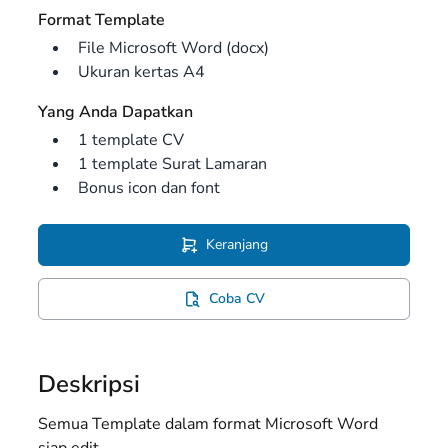
Format Template
File Microsoft Word (docx)
Ukuran kertas A4
Yang Anda Dapatkan
1 template CV
1 template Surat Lamaran
Bonus icon dan font
Keranjang
Coba CV
Deskripsi
Semua Template dalam format Microsoft Word
siap edit