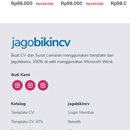
Rp98.000
Rp98.000
Rp98.0
Rp145.000
Rp145.000
Buat CV dan Surat Lamaran menggunakan template dari
jagobikincv. 100% di-edit menggunakan Microsoft Word.
Ikuti Kami
Katalog
jagobikincv
Template CV
Login Member
Template CV ATS
Benefit