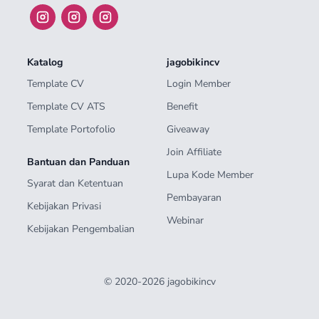
Katalog
jagobikincv
Template CV
Login Member
Template CV ATS
Benefit
Template Portofolio
Giveaway
Join Affiliate
Bantuan dan Panduan
Lupa Kode Member
Syarat dan Ketentuan
Pembayaran
Kebijakan Privasi
Webinar
Kebijakan Pengembalian
© 2020-2026 jagobikincv