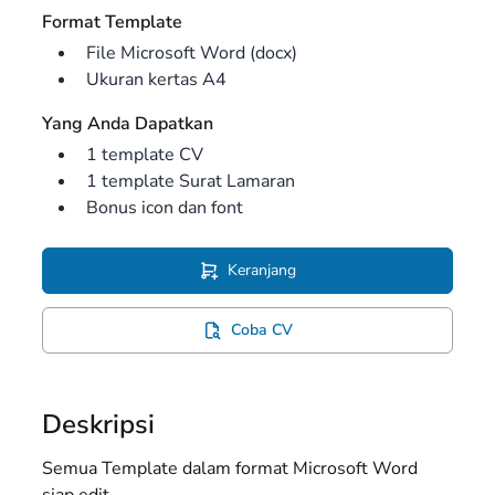
Format Template
File Microsoft Word (docx)
Ukuran kertas A4
Yang Anda Dapatkan
1 template CV
1 template Surat Lamaran
Bonus icon dan font
Keranjang
Coba CV
Deskripsi
Semua Template dalam format Microsoft Word
siap edit