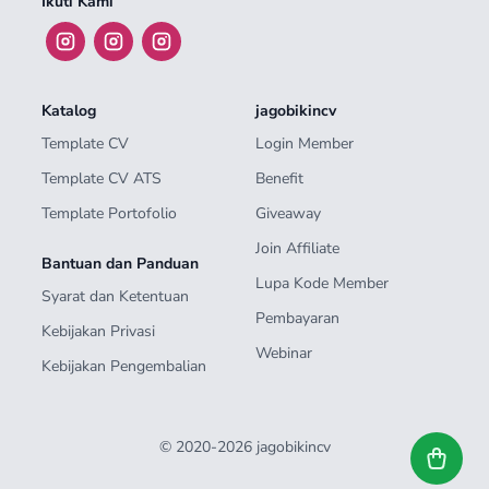
Ikuti Kami
Katalog
jagobikincv
Template CV
Login Member
Template CV ATS
Benefit
Template Portofolio
Giveaway
Join Affiliate
Bantuan dan Panduan
Lupa Kode Member
Syarat dan Ketentuan
Pembayaran
Kebijakan Privasi
Webinar
Kebijakan Pengembalian
© 2020-2026 jagobikincv