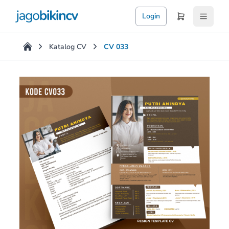
Login
Katalog CV
CV 033