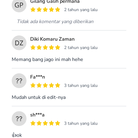
Gilang Galih permana
2 tahun yang lalu
Tidak ada komentar yang diberikan
Diki Komaru Zaman
2 tahun yang lalu
Memang bang jago ini mah hehe
Fa***n
3 tahun yang lalu
Mudah untuk di edit-nya
sh***a
3 tahun yang lalu
👍ok