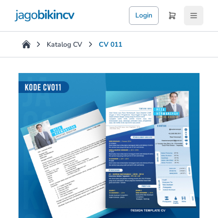
Login
Katalog CV
CV 011