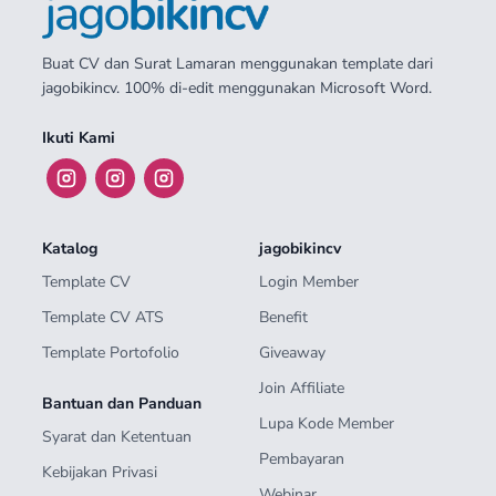
Buat CV dan Surat Lamaran menggunakan template dari
jagobikincv. 100% di-edit menggunakan Microsoft Word.
Ikuti Kami
Katalog
jagobikincv
Template CV
Login Member
Template CV ATS
Benefit
Template Portofolio
Giveaway
Join Affiliate
Bantuan dan Panduan
Lupa Kode Member
Syarat dan Ketentuan
Pembayaran
Kebijakan Privasi
Webinar