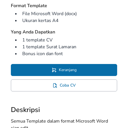
Format Template
File Microsoft Word (docx)
Ukuran kertas A4
Yang Anda Dapatkan
1 template CV
1 template Surat Lamaran
Bonus icon dan font
Keranjang
Coba CV
Deskripsi
Semua Template dalam format Microsoft Word
siap edit