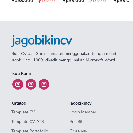
Rp98.000
Rp98.000
Rp98.0
Rp145.000
Rp145.000
Buat CV dan Surat Lamaran menggunakan template dari
jagobikincv. 100% di-edit menggunakan Microsoft Word.
Ikuti Kami
Katalog
jagobikincv
Template CV
Login Member
Template CV ATS
Benefit
Template Portofolio
Giveaway