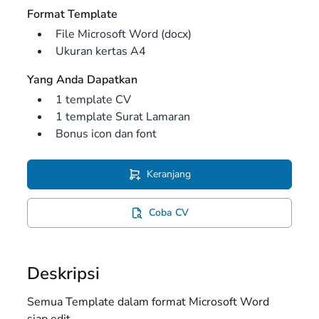
Format Template
File Microsoft Word (docx)
Ukuran kertas A4
Yang Anda Dapatkan
1 template CV
1 template Surat Lamaran
Bonus icon dan font
Keranjang
Coba CV
Deskripsi
Semua Template dalam format Microsoft Word
siap edit