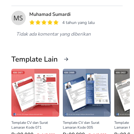
Muhamad Sumardi
4 tahun yang lalu
Tidak ada komentar yang diberikan
Template Lain
Template CV dan Surat
Template CV dan Surat
Template CV
Lamaran Kode 071
Lamaran Kode 005
Lamaran Ko