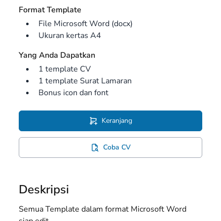
Format Template
File Microsoft Word (docx)
Ukuran kertas A4
Yang Anda Dapatkan
1 template CV
1 template Surat Lamaran
Bonus icon dan font
Keranjang
Coba CV
Deskripsi
Semua Template dalam format Microsoft Word
siap edit