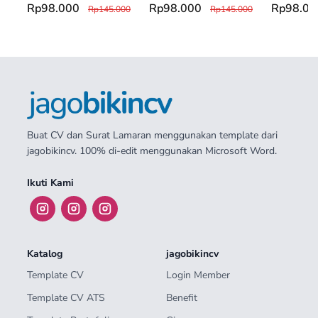
Rp98.000
Rp98.000
Rp98.0
Rp145.000
Rp145.000
Buat CV dan Surat Lamaran menggunakan template dari
jagobikincv. 100% di-edit menggunakan Microsoft Word.
Ikuti Kami
Katalog
jagobikincv
Template CV
Login Member
Template CV ATS
Benefit