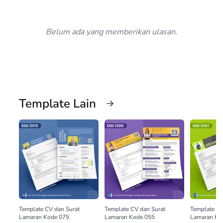
Belum ada yang memberikan ulasan.
Template Lain
Template CV dan Surat
Template CV dan Surat
Template CV
Lamaran Kode 075
Lamaran Kode 055
Lamaran Ko