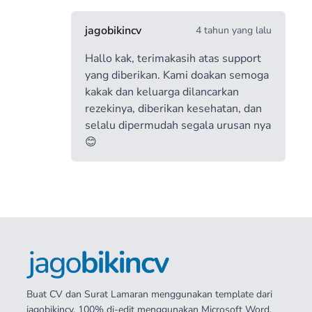
jagobikincv
4 tahun yang lalu
Hallo kak, terimakasih atas support
yang diberikan. Kami doakan semoga
kakak dan keluarga dilancarkan
rezekinya, diberikan kesehatan, dan
selalu dipermudah segala urusan nya
😊
Buat CV dan Surat Lamaran menggunakan template dari
jagobikincv. 100% di-edit menggunakan Microsoft Word.